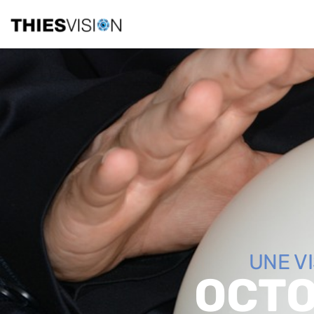
UNE V
OCTO