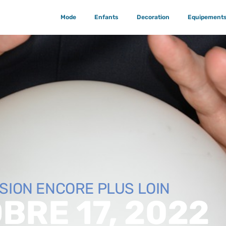
Mode
Enfants
Decoration
Equipement
ISION ENCORE PLUS LOIN
BRE 17, 2022