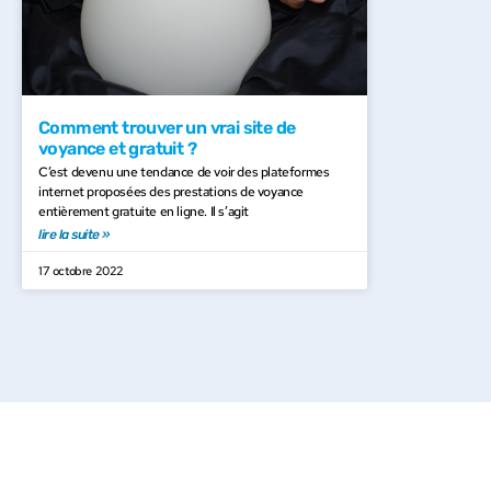
Comment trouver un vrai site de
voyance et gratuit ?
C’est devenu une tendance de voir des plateformes
internet proposées des prestations de voyance
entièrement gratuite en ligne. Il s’agit
lire la suite »
17 octobre 2022