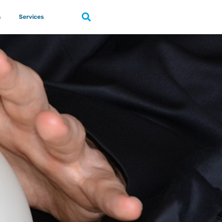
s
Services