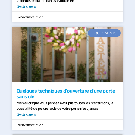
la bonne ambiance dans sa voiture en
lire la suite »
16 novembre 2022
EQUIPEMENTS
Quelques techniques d’ouverture d’une porte
sans cle
Même lorsque vous pensez avoir pris toutes les précautions, la
possibilité de perdre la cle de votre porte n’est jamais
lire la suite »
14 novembre 2022