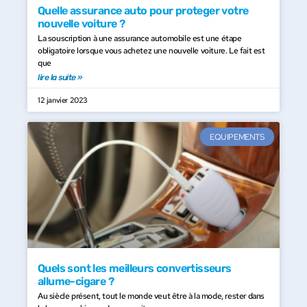
Quelle assurance auto pour proteger votre
nouvelle voiture ?
La souscription à une assurance automobile est une étape
obligatoire lorsque vous achetez une nouvelle voiture. Le fait est
que
lire la suite »
12 janvier 2023
EQUIPEMENTS
Quels sont les meilleurs convertisseurs
allume-cigare ?
Au siècle présent, tout le monde veut être à la mode, rester dans