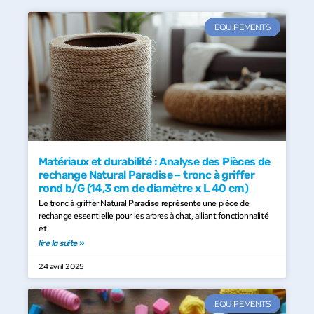
EQUIPEMENTS
Matériaux et durabilité : Analyse des Pièces de
rechange Natural Paradise – tronc à griffer
rond b/G (14,3 cm de diamètre x L 40 cm)
Le tronc à griffer Natural Paradise représente une pièce de
rechange essentielle pour les arbres à chat, alliant fonctionnalité
et
lire la suite »
24 avril 2025
EQUIPEMENTS