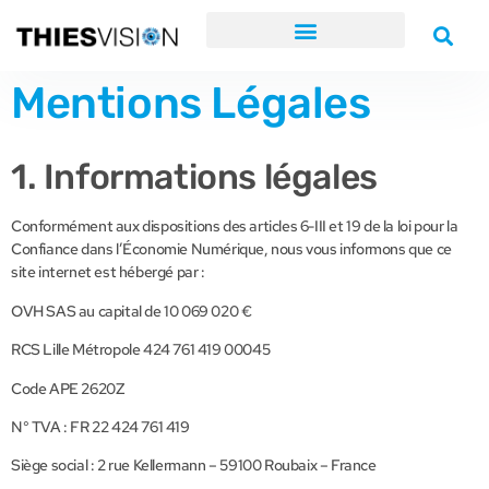
Mentions Légales
1. Informations légales
Conformément aux dispositions des articles 6-III et 19 de la loi pour la
Confiance dans l’Économie Numérique, nous vous informons que ce
site internet est hébergé par :
OVH SAS au capital de 10 069 020 €
RCS Lille Métropole 424 761 419 00045
Code APE 2620Z
N° TVA : FR 22 424 761 419
Siège social : 2 rue Kellermann – 59100 Roubaix – France