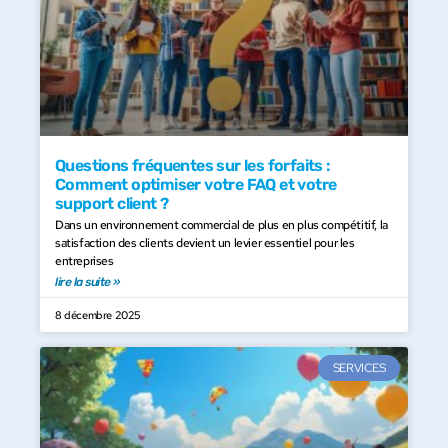
Questions fréquentes sur les forfaits :
Comment optimiser votre FAQ et votre
support client ?
Dans un environnement commercial de plus en plus compétitif, la
satisfaction des clients devient un levier essentiel pour les
entreprises
lire la suite »
8 décembre 2025
SERVICES