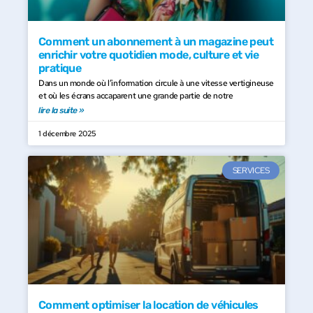
Comment un abonnement à un magazine peut
enrichir votre quotidien mode, culture et vie
pratique
Dans un monde où l’information circule à une vitesse vertigineuse
et où les écrans accaparent une grande partie de notre
lire la suite »
1 décembre 2025
SERVICES
Comment optimiser la location de véhicules