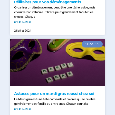
utilitaires pour vos déménagements
Organiser un déménagement peut être une tâche ardue, mais
choisir le bon véhicule utilitaire peut grandement faciliter les
choses. Chaque
lire la suite »
21 juillet 2024
SERVICES
Astuces pour un mardi gras reussi chez soi
Le Mardi gras est une fête conviviale et colorée qui se célèbre
généralement en famille ou entre amis. Chacun souhaite
lire la suite »