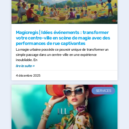
Magicregis | Idées événements : transformer
votre centre-ville en scène de magie avec des
performances de rue captivantes
La magie urbaine possède ce pouvoir unique de transformer un
simple passage dans un centre-ville en une expérience
inoubliable. En
lire la suite »
4 décembre 2025
SERVICES