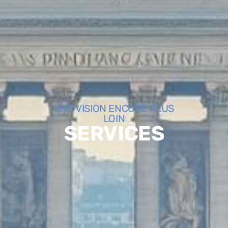
UNE VISION ENCORE PLUS
LOIN
SERVICES