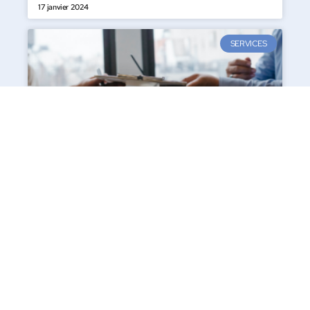
17 janvier 2024
SERVICES
Maximiser votre experience lors d’un stage en
entreprise : l’art de tirer le meilleur parti
Le stage en entreprise est une opportunité unique pour les
étudiants de mettre en pratique leurs connaissances acquises au
cours
lire la suite »
22 septembre 2023
SERVICES