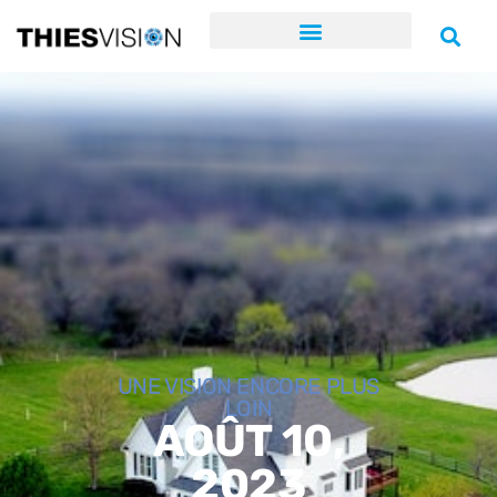
UNE VISION ENCORE PLUS
LOIN
AOÛT 10,
2023