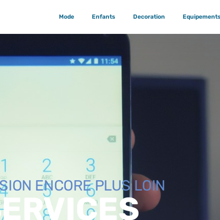
Mode
Enfants
Decoration
Equipement
ISION ENCORE PLUS LOIN
SERVICES