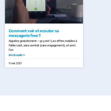
Comment voir et ecouter sa
messagerie free ?
Appelez gratuitement – ça y est ! Les offres mobiles à
faible coût, sans contrat (sans engagement), et sont
l’un
lire la suite »
11 mai 2021