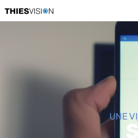
UNE V