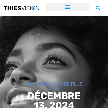
UNE VISION ENCORE PLUS
LOIN
DÉCEMBRE
13, 2024