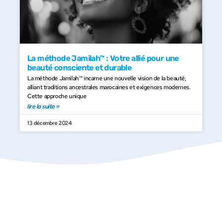
La méthode Jamilah™ : Votre allié pour une
beauté consciente et durable
La méthode Jamilah™ incarne une nouvelle vision de la beauté,
alliant traditions ancestrales marocaines et exigences modernes.
Cette approche unique
lire la suite »
13 décembre 2024