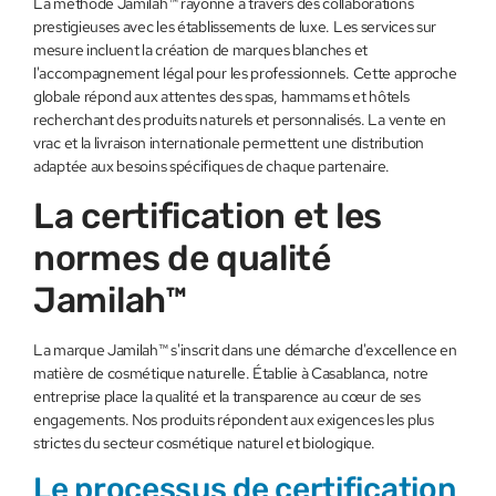
La méthode Jamilah™ rayonne à travers des collaborations
prestigieuses avec les établissements de luxe. Les services sur
mesure incluent la création de marques blanches et
l'accompagnement légal pour les professionnels. Cette approche
globale répond aux attentes des spas, hammams et hôtels
recherchant des produits naturels et personnalisés. La vente en
vrac et la livraison internationale permettent une distribution
adaptée aux besoins spécifiques de chaque partenaire.
La certification et les
normes de qualité
Jamilah™
La marque Jamilah™ s'inscrit dans une démarche d'excellence en
matière de cosmétique naturelle. Établie à Casablanca, notre
entreprise place la qualité et la transparence au cœur de ses
engagements. Nos produits répondent aux exigences les plus
strictes du secteur cosmétique naturel et biologique.
Le processus de certification