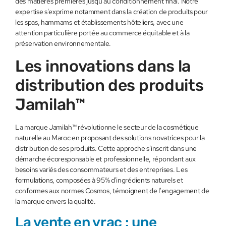
des matières premières jusqu'au conditionnement final. Notre
expertise s'exprime notamment dans la création de produits pour
les spas, hammams et établissements hôteliers, avec une
attention particulière portée au commerce équitable et à la
préservation environnementale.
Les innovations dans la
distribution des produits
Jamilah™
La marque Jamilah™ révolutionne le secteur de la cosmétique
naturelle au Maroc en proposant des solutions novatrices pour la
distribution de ses produits. Cette approche s'inscrit dans une
démarche écoresponsable et professionnelle, répondant aux
besoins variés des consommateurs et des entreprises. Les
formulations, composées à 95% d'ingrédients naturels et
conformes aux normes Cosmos, témoignent de l'engagement de
la marque envers la qualité.
La vente en vrac : une