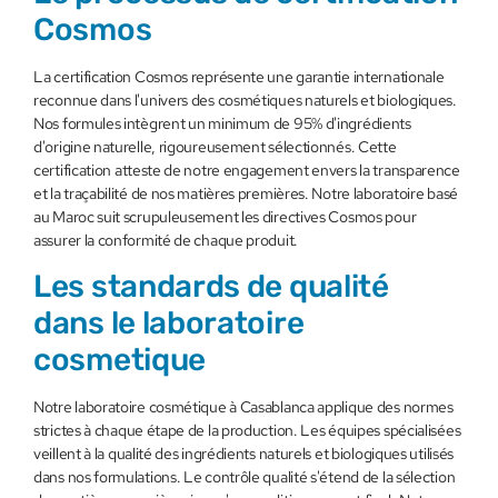
Cosmos
La certification Cosmos représente une garantie internationale
reconnue dans l'univers des cosmétiques naturels et biologiques.
Nos formules intègrent un minimum de 95% d'ingrédients
d'origine naturelle, rigoureusement sélectionnés. Cette
certification atteste de notre engagement envers la transparence
et la traçabilité de nos matières premières. Notre laboratoire basé
au Maroc suit scrupuleusement les directives Cosmos pour
assurer la conformité de chaque produit.
Les standards de qualité
dans le laboratoire
cosmetique
Notre laboratoire cosmétique à Casablanca applique des normes
strictes à chaque étape de la production. Les équipes spécialisées
veillent à la qualité des ingrédients naturels et biologiques utilisés
dans nos formulations. Le contrôle qualité s'étend de la sélection