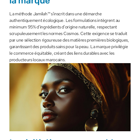
la marque
La méthode Jamilah™ s'inscrit dans une démarche
authentiquement écologique. Les formulations intègrent au
minimum 95% d'ingrédients d'origine naturelle, respectant
scrupuleusement les normes Cosmos. Cette exigence se traduit
par une sélection rigoureuse des matières premières biologiques,
garantissant des produits sains pour la peau. La marque privilégie
le commerce équitable, créant des liens durables avec les
producteurs locaux marocains.