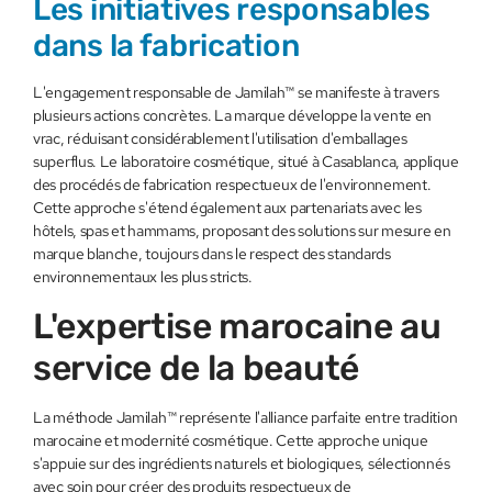
Les initiatives responsables
dans la fabrication
L'engagement responsable de Jamilah™ se manifeste à travers
plusieurs actions concrètes. La marque développe la vente en
vrac, réduisant considérablement l'utilisation d'emballages
superflus. Le laboratoire cosmétique, situé à Casablanca, applique
des procédés de fabrication respectueux de l'environnement.
Cette approche s'étend également aux partenariats avec les
hôtels, spas et hammams, proposant des solutions sur mesure en
marque blanche, toujours dans le respect des standards
environnementaux les plus stricts.
L'expertise marocaine au
service de la beauté
La méthode Jamilah™ représente l'alliance parfaite entre tradition
marocaine et modernité cosmétique. Cette approche unique
s'appuie sur des ingrédients naturels et biologiques, sélectionnés
avec soin pour créer des produits respectueux de