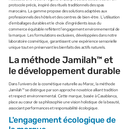
protocole précis, inspiré des rituels traditionnels des spas
marocains. La gamme propose des solutions adaptées aux
professionnels des hôtels et des centres de bien-être. L'utilisation
d'emballages durables et le choix d'ingrédients issus du
commerce équitable reflètent l'engagement environnemental de
la marque. Les formulations exclusives, développées dans notre
laboratoire cosmétique, garantissent une expérience sensorielle
unique tout en préservant les bienfaits des actifs naturels.
La méthode Jamilah™ et
le développement durable
Dans l'univers de la cosmétique naturelle au Maroc, la méthode
Jamilah™ se distingue par son approche novatrice alliant tradition
et respect environnemental. Cette marque, basée à Casablanca,
place au cœur de sa philosophie une vision holistique de la beauté,
associant performances et responsabilité écologique.
L'engagement écologique de