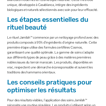
unique, développée à Casablanca, intègre des ingrédients
biologiques et naturels sélectionnés avec soin pour leur efficacité.
Les étapes essentielles du
rituel beauté
Le rituel Jamilah™ commence par un nettoyage profond avec des
produits composés à 95% d'ingrédients d'origine naturelle. Cette
première étape utilise des formules certifiées Cosmos,
garantissant une qualité optimale. La gamme de soins s'adapte
aux différents types de peau grâce à des matières premières
nobles issues du terroir marocain. Les produits, disponibles en
vrac, respectent une démarche écoresponsable et suivent les
traditions des hammams orientaux.
Les conseils pratiques pour
optimiser les résultats
Pour des résultats visibles, l'application des soins Jamilah™
nécessite une routine régulière. Les produits s'utilisent selon un