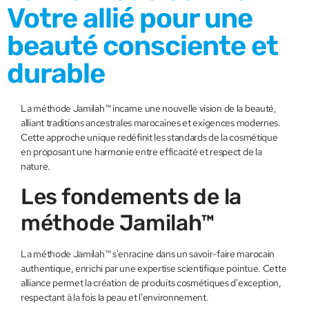
Votre allié pour une
beauté consciente et
durable
La méthode Jamilah™ incarne une nouvelle vision de la beauté,
alliant traditions ancestrales marocaines et exigences modernes.
Cette approche unique redéfinit les standards de la cosmétique
en proposant une harmonie entre efficacité et respect de la
nature.
Les fondements de la
méthode Jamilah™
La méthode Jamilah™ s'enracine dans un savoir-faire marocain
authentique, enrichi par une expertise scientifique pointue. Cette
alliance permet la création de produits cosmétiques d'exception,
respectant à la fois la peau et l'environnement.