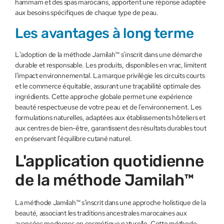
hammam et des spas marocains, apportent une réponse adaptée
aux besoins spécifiques de chaque type de peau.
Les avantages à long terme
L'adoption de la méthode Jamilah™ s'inscrit dans une démarche
durable et responsable. Les produits, disponibles en vrac, limitent
l'impact environnemental. La marque privilégie les circuits courts
et le commerce équitable, assurant une traçabilité optimale des
ingrédients. Cette approche globale permet une expérience
beauté respectueuse de votre peau et de l'environnement. Les
formulations naturelles, adaptées aux établissements hôteliers et
aux centres de bien-être, garantissent des résultats durables tout
en préservant l'équilibre cutané naturel.
L'application quotidienne
de la méthode Jamilah™
La méthode Jamilah™ s'inscrit dans une approche holistique de la
beauté, associant les traditions ancestrales marocaines aux
avancées modernes en cosmétique naturelle. Cette méthode