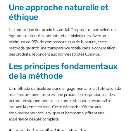
Une approche naturelle et
éthique
La formulation des produits Jamilah™ repose sur une sélection
rigoureuse d'ingrédients naturels et biologiques. Avec un
minimum de 95% de composants issus de la nature, cette
méthode garantit une transparence totale dans la composition
des produits, répondant aux normes strictes Cosmos.
Les principes fondamentaux
de la méthode
La méthode s'articule autour d'engagements forts : l'utilisation de
matières premières nobles, une production respectueuse des
normes environnementales, et une distribution responsable
incluant la vente en vrac. Cette démarche s'étend aux
établissements hôteliers, spas et hammams, offrant une
expérience beauté complète.