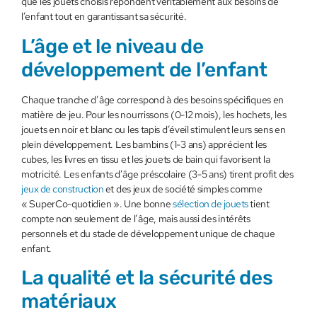
que les jouets choisis répondent véritablement aux besoins de
l’enfant tout en garantissant sa sécurité.
L’âge et le niveau de
développement de l’enfant
Chaque tranche d’âge correspond à des besoins spécifiques en
matière de jeu. Pour les nourrissons (0-12 mois), les hochets, les
jouets en noir et blanc ou les tapis d’éveil stimulent leurs sens en
plein développement. Les bambins (1-3 ans) apprécient les
cubes, les livres en tissu et les jouets de bain qui favorisent la
motricité. Les enfants d’âge préscolaire (3-5 ans) tirent profit des
jeux de construction
et des jeux de société simples comme
« SuperCo-quotidien ». Une bonne
sélection de jouets
tient
compte non seulement de l’âge, mais aussi des intérêts
personnels et du stade de développement unique de chaque
enfant.
La qualité et la sécurité des
matériaux