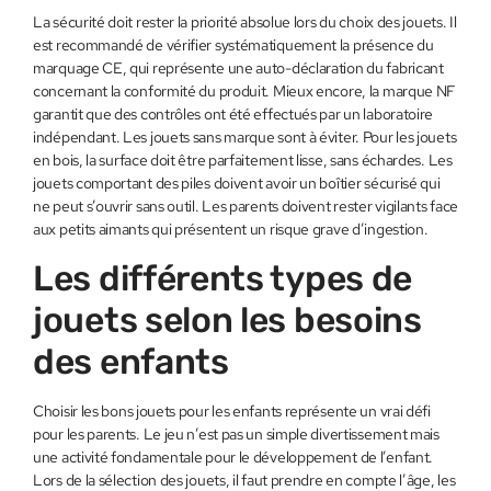
La sécurité doit rester la priorité absolue lors du choix des jouets. Il
est recommandé de vérifier systématiquement la présence du
marquage CE, qui représente une auto-déclaration du fabricant
concernant la conformité du produit. Mieux encore, la marque NF
garantit que des contrôles ont été effectués par un laboratoire
indépendant. Les jouets sans marque sont à éviter. Pour les jouets
en bois, la surface doit être parfaitement lisse, sans échardes. Les
jouets comportant des piles doivent avoir un boîtier sécurisé qui
ne peut s’ouvrir sans outil. Les parents doivent rester vigilants face
aux petits aimants qui présentent un risque grave d’ingestion.
Les différents types de
jouets selon les besoins
des enfants
Choisir les bons jouets pour les enfants représente un vrai défi
pour les parents. Le jeu n’est pas un simple divertissement mais
une activité fondamentale pour le développement de l’enfant.
Lors de la sélection des jouets, il faut prendre en compte l’âge, les