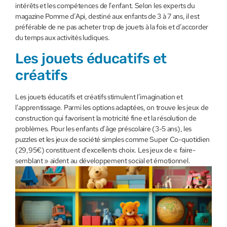
intérêts et les compétences de l’enfant. Selon les experts du
magazine Pomme d’Api, destiné aux enfants de 3 à 7 ans, il est
préférable de ne pas acheter trop de jouets à la fois et d’accorder
du temps aux activités ludiques.
Les jouets éducatifs et
créatifs
Les jouets éducatifs et créatifs stimulent l’imagination et
l’apprentissage. Parmi les options adaptées, on trouve les jeux de
construction qui favorisent la motricité fine et la résolution de
problèmes. Pour les enfants d’âge préscolaire (3-5 ans), les
puzzles et les jeux de société simples comme Super Co-quotidien
(29,95€) constituent d’excellents choix. Les jeux de « faire-
semblant » aident au développement social et émotionnel.