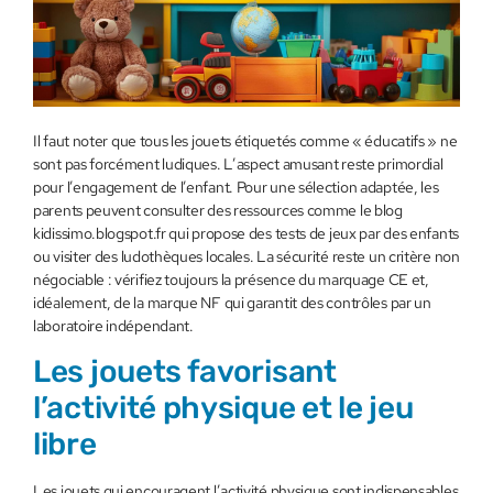
Il faut noter que tous les jouets étiquetés comme « éducatifs » ne
sont pas forcément ludiques. L’aspect amusant reste primordial
pour l’engagement de l’enfant. Pour une sélection adaptée, les
parents peuvent consulter des ressources comme le blog
kidissimo.blogspot.fr qui propose des tests de jeux par des enfants
ou visiter des ludothèques locales. La sécurité reste un critère non
négociable : vérifiez toujours la présence du marquage CE et,
idéalement, de la marque NF qui garantit des contrôles par un
laboratoire indépendant.
Les jouets favorisant
l’activité physique et le jeu
libre
Les jouets qui encouragent l’activité physique sont indispensables