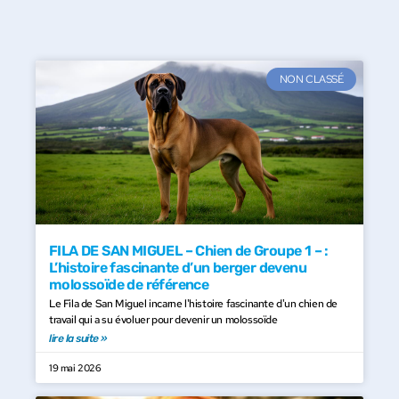
NON CLASSÉ
FILA DE SAN MIGUEL – Chien de Groupe 1 – :
L’histoire fascinante d’un berger devenu
molossoïde de référence
Le Fila de San Miguel incarne l'histoire fascinante d'un chien de
travail qui a su évoluer pour devenir un molossoïde
lire la suite »
19 mai 2026