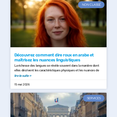
NON CLASSÉ
Découvrez comment dire roux en arabe et
maîtrisez les nuances linguistiques
La richesse des langues se révèle souvent dans la manière dont
elles décrivent les caractéristiques physiques et les nuances de
lire la suite »
15 mai 2026
SERVICES