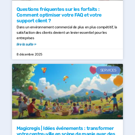
Questions fréquentes sur les forfaits :
Comment optimiser votre FAQ et votre
support client ?
Dans un environnement commercial de plus en plus compétitif, la
satisfaction des clients devient un levier essentiel pour les
entreprises
lire la suite »
8 décembre 2025
SERVICES
Magicregis | Idées événements : transformer
votre centre-ville en scène de magie avec des