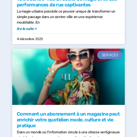
performances de rue captivantes
La magie urbaine possède ce pouvoir unique de transformer un
simple passage dans un centre-ville en une expérience
inoubliable. En
lire la suite »
4 décembre 2025
SERVICES
Comment un abonnement à un magazine peut
enrichir votre quotidien mode, culture et vie
pratique
Dans un monde où l’information circule à une vitesse vertigineuse