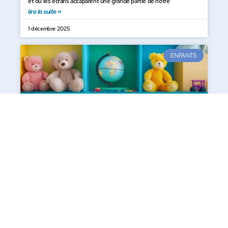
et où les écrans accaparent une grande partie de notre
lire la suite »
1 décembre 2025
ENFANTS
Comment choisir la meilleure selection de
jouets pour les enfants
Faire le choix des jouets pour un enfant n’est pas une tâche aussi
simple qu’il y paraît. Une réflexion approfondie
lire la suite »
19 juin 2025