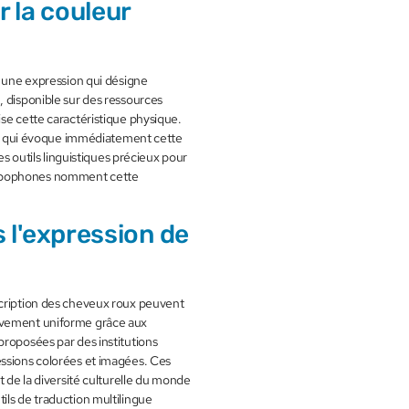
r la couleur
, disponible sur des ressources
se cette caractéristique physique.
ctif qui évoque immédiatement cette
es outils linguistiques précieux pour
rabophones nomment cette
 l'expression de
scription des cheveux roux peuvent
elativement uniforme grâce aux
proposées par des institutions
essions colorées et imagées. Ces
t de la diversité culturelle du monde
ils de traduction multilingue