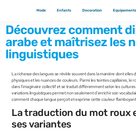
Mode
Enfants
Decoration
Equipement
Découvrez comment dir
arabe et maîtrisez les
linguistiques
La richesse des langues se révèle souvent dans la manière dont elles d
physiques et les nuances de couleurs. Parmi les teintes capillaires, le 
dans l'imaginaire collectif et se traduit différemment selon les cultures
variations linguistiques permet non seulement d'enrichir son vocabul
comment chaque langue perçoit et exprime cette couleur flamboyant
La traduction du mot roux 
ses variantes