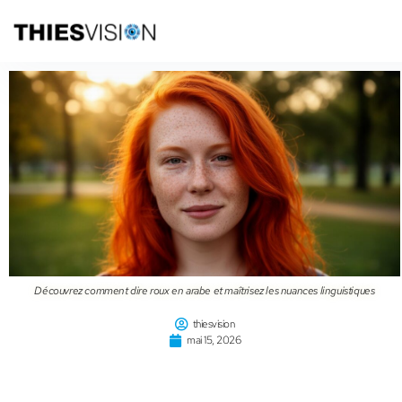
Découvrez comment dire roux en arabe et maîtrisez les nuances linguistiques
thiesvision
mai 15, 2026