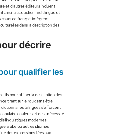
se et d'autres éditeurs incluent
t ainsi la traduction multilingue et
s cours de français intègrent
culturelles dans la description des
pour décrire
pour qualifier les
ctifs pour affiner la description des
e tirant sur le roux sans être
dictionnaires bilingues s'efforcent
ocabulaire couleurs et de la nécessité
tils linguistiques modernes
ngue arabe ou autres idiomes
ine des expressions liées aux