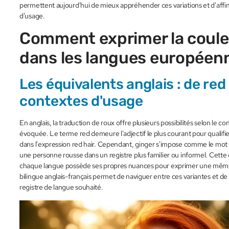
permettent aujourd'hui de mieux appréhender ces variations et d'aff
d'usage.
Comment exprimer la coule
dans les langues européen
Les équivalents anglais : de red 
contextes d'usage
En anglais, la traduction de roux offre plusieurs possibilités selon le con
évoquée. Le terme red demeure l'adjectif le plus courant pour quali
dans l'expression red hair. Cependant, ginger s'impose comme le mot pri
une personne rousse dans un registre plus familier ou informel. Cette d
chaque langue possède ses propres nuances pour exprimer une même r
bilingue anglais-français permet de naviguer entre ces variantes et de sa
registre de langue souhaité.