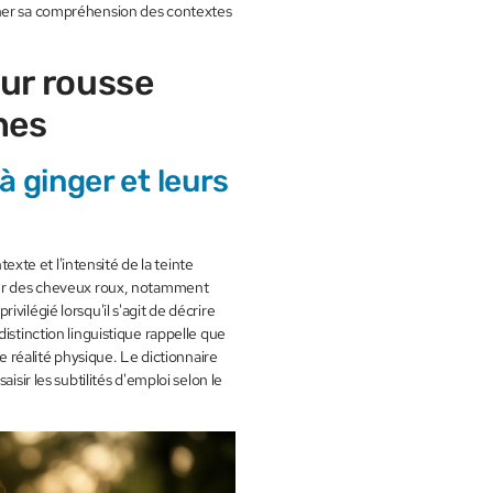
iner sa compréhension des contextes
ur rousse
nes
à ginger et leurs
texte et l'intensité de la teinte
fier des cheveux roux, notamment
vilégié lorsqu'il s'agit de décrire
istinction linguistique rappelle que
éalité physique. Le dictionnaire
isir les subtilités d'emploi selon le