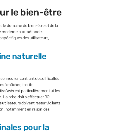
r le bien-être
le domaine du bien-être et de la
ative moderne aux méthodes
 spécifiques des utilisateurs,
ne naturelle
sonnes rencontrant des difficultés
 à mâcher, facilite
s s'avèrent particulièrement utiles
. La prise doit s'effectuer 30
ilisateurs doivent rester vigilants
tion, notamment en raison des
nales pour la