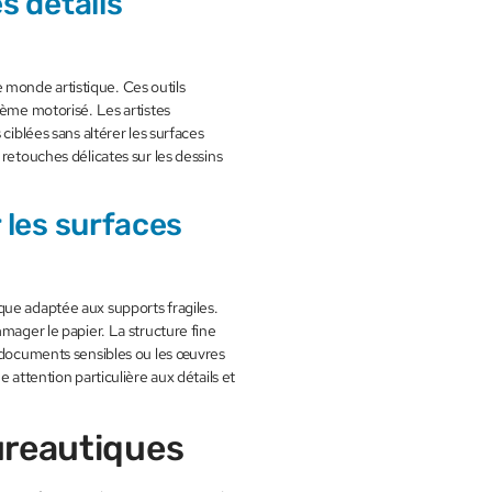
s détails
monde artistique. Ces outils
tème motorisé. Les artistes
ciblées sans altérer les surfaces
 retouches délicates sur les dessins
 les surfaces
que adaptée aux supports fragiles.
mmager le papier. La structure fine
s documents sensibles ou les œuvres
 attention particulière aux détails et
ureautiques