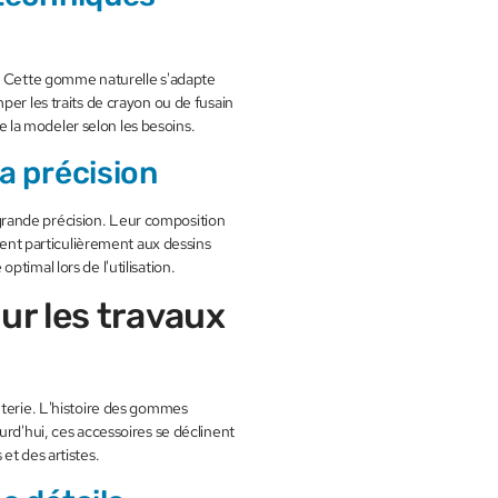
r. Cette gomme naturelle s'adapte
per les traits de crayon ou de fusain
de la modeler selon les besoins.
a précision
rande précision. Leur composition
nt particulièrement aux dessins
timal lors de l'utilisation.
r les travaux
eterie. L'histoire des gommes
urd'hui, ces accessoires se déclinent
et des artistes.