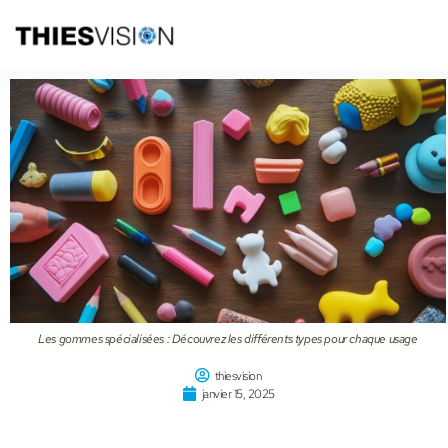
Les gommes spécialisées : Découvrez les différents types pour chaque usage
thiesvision
janvier 15, 2025