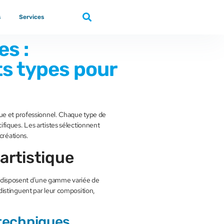
s
Services
s :
ts types pour
que et professionnel. Chaque type de
fiques. Les artistes sélectionnent
créations.
artistique
tes disposent d'une gamme variée de
istinguent par leur composition,
 techniques