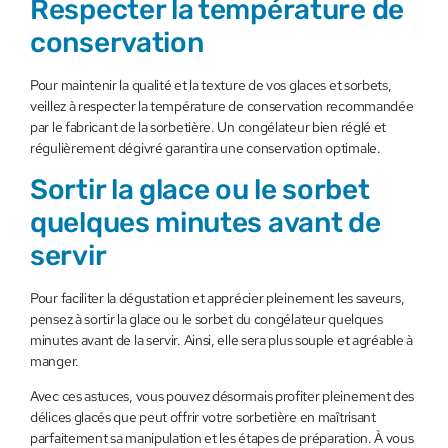
Respecter la température de
conservation
Pour maintenir la qualité et la texture de vos glaces et sorbets,
veillez à respecter la température de conservation recommandée
par le fabricant de la sorbetière. Un congélateur bien réglé et
régulièrement dégivré garantira une conservation optimale.
Sortir la glace ou le sorbet
quelques minutes avant de
servir
Pour faciliter la dégustation et apprécier pleinement les saveurs,
pensez à sortir la glace ou le sorbet du congélateur quelques
minutes avant de la servir. Ainsi, elle sera plus souple et agréable à
manger.
Avec ces astuces, vous pouvez désormais profiter pleinement des
délices glacés que peut offrir votre sorbetière en maîtrisant
parfaitement sa manipulation et les étapes de préparation. À vous