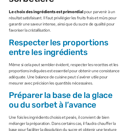
Le choix des ingrédients est primordial
pour parvenir à un
résultat satisfaisant. Il faut privilégier les fruits frais et mûrs pour
garantir une saveur intense, ainsi que du sucre de qualité pour
favoriser la
cristallisation
.
Respecter les proportions
entre les ingrédients
Même si cela peut sembler évident, respecter les recettes et les
proportions indiquées est essentiel pour obtenir une consistance
adéquate. Une balance de cuisine peut s’avérer utile pour
mesurer avec précision les quantités nécessaires.
Préparer la base de la glace
ou du sorbet à l’avance
Une fois les ingrédients choisis et pesés, il convient de bien
mélanger la préparation. Dans certains cas, il faudra chauffer la
base pour faciliter la dissolution du sucre et obtenir une texture