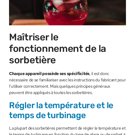
Maîtriser le
fonctionnement de la
sorbetière
Chaque appareil possède ses spécificités
, il est donc
nécessaire de se familiariser avec les instructions du fabricant pour
l’utiliser correctement. Mais quelques principes généraux
peuvent être appliqués à toutes les sorbetières.
Régler la température et le
temps de turbinage
La plupart des sorbetières permettent de régler la température et
le temps de
turbinage
en fonction du type de glace ou de sorbet à