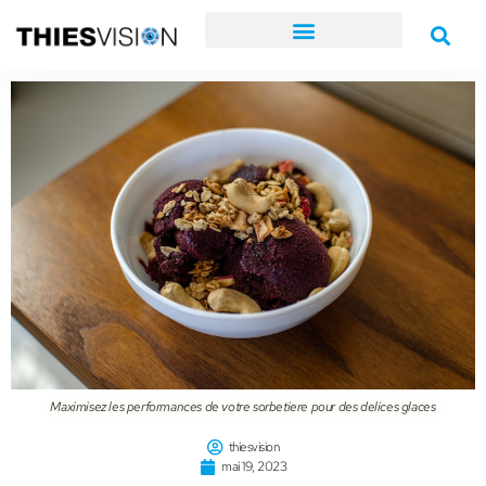
Maximisez les performances de votre sorbetiere pour des delices glaces
thiesvision
mai 19, 2023