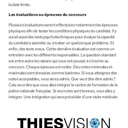
la date limite.
Les évaluations ou épreuves du concours
Plusieurs évaluations seront effectuées notamment les épreuves
physiques afin de tester les conditions physiques du candidat. Il y
aurait aussi des tests psychotechniques pour évaluer la capacité
du candidat à assimiler ou à traiter un quelconque problème. Et
enfin, des tests oraux. Cette dernière évaluation est comme un
entretien avec les différents responsables. La question standard
est entre autre les raisons qui vous ont poussé à s’inscrire au
concours. Chaque épreuve est notée. Des notes minimales et
maximales sont dressées comme barèmes. Si vous atteignez des
notes acceptables, vous serez admis. Que veut dire être admis ?
Cela veut dire que vous allez intégrer le centre de formation de la
police nationale française. Si vos notes sont bonnes, vous allez y
intégrer. Une intégration qui sera précédée d’une visite médicale.