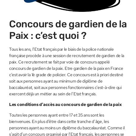
Concours de gardien de la
Paix : c’est quoi ?
Tous les ans, l’Etat français par le biais de la police nationale
française procède à une session de recrutement de gardien de la
paix. Ce recrutement se fait par voie de concours appelé
concours de gardien de la paix. Etre gardien de la paix en France
c’est avoir la 1è grade de policier. Ce concours est à priori destiné
soit aux personnes ayant au minimum de diplôme de
baccalauréat, soit aux personnes fonctionnaires c’est-à-dire qui
exercent déjà un métier au sein de l’Etat français.
Les conditions d’accès au concours de gardien de la paix
Toutes les personnes ayant entre 17 et 35 ans sont les
bienvenues. En plus d’être dans cette tranche d’âge, les
personnes ayant au moins un diplôme du baccalauréat. Comme il
s’agit d’un concours organisé par l’Etat français, les personnes se