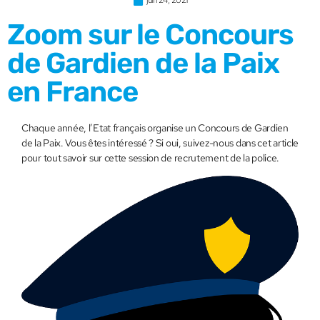
juin 24, 2021
Zoom sur le Concours
de Gardien de la Paix
en France
Chaque année, l’Etat français organise un Concours de Gardien
de la Paix. Vous êtes intéressé ? Si oui, suivez-nous dans cet article
pour tout savoir sur cette session de recrutement de la police.