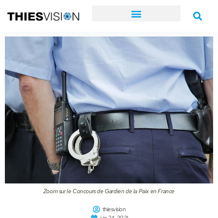
Zoom sur le Concours de Gardien de la Paix en France
thiesvision