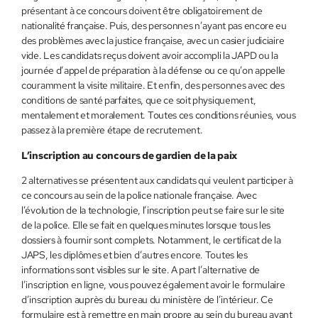
présentant à ce concours doivent être obligatoirement de
nationalité française. Puis, des personnes n’ayant pas encore eu
des problèmes avec la justice française, avec un casier judiciaire
vide. Les candidats reçus doivent avoir accompli la JAPD ou la
journée d’appel de préparation à la défense ou ce qu’on appelle
couramment la visite militaire. Et enfin, des personnes avec des
conditions de santé parfaites, que ce soit physiquement,
mentalement et moralement. Toutes ces conditions réunies, vous
passez à la première étape de recrutement.
L’inscription au concours de gardien de la paix
2 alternatives se présentent aux candidats qui veulent participer à
ce concours au sein de la police nationale française. Avec
l’évolution de la technologie, l’inscription peut se faire sur le site
de la police. Elle se fait en quelques minutes lorsque tous les
dossiers à fournir sont complets. Notamment, le certificat de la
JAPS, les diplômes et bien d’autres encore. Toutes les
informations sont visibles sur le site. A part l’alternative de
l’inscription en ligne, vous pouvez également avoir le formulaire
d’inscription auprès du bureau du ministère de l’intérieur. Ce
formulaire est à remettre en main propre au sein du bureau avant