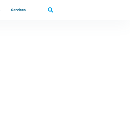
s
Services